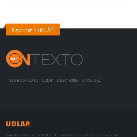
Repositorio UDLAP
Sobre ConTEXTO
UDLAP
DIRECTORIO
SITIOS A-Z
Derechos Reservados © 2026. Universidad de las Américas Puebla. Ex