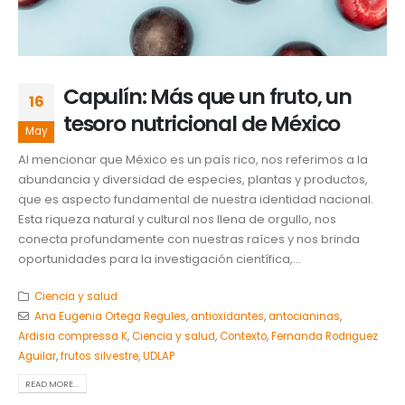
Capulín: Más que un fruto, un
16
tesoro nutricional de México
May
Al mencionar que México es un país rico, nos referimos a la
abundancia y diversidad de especies, plantas y productos,
que es aspecto fundamental de nuestra identidad nacional.
Esta riqueza natural y cultural nos llena de orgullo, nos
conecta profundamente con nuestras raíces y nos brinda
oportunidades para la investigación científica,...
Ciencia y salud
Ana Eugenia Ortega Regules
,
antioxidantes
,
antocianinas
,
Ardisia compressa K
,
Ciencia y salud
,
Contexto
,
Fernanda Rodriguez
Aguilar
,
frutos silvestre
,
UDLAP
READ MORE...