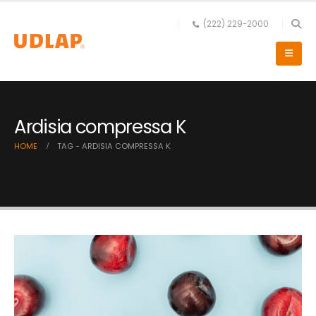
(222) 229-2000
Ardisia compressa K
HOME
TAG -
ARDISIA COMPRESSA K