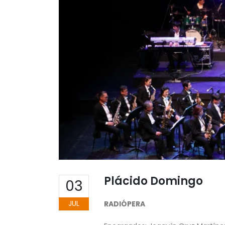
Plácido Domingo
03
JUL
RADIÓPERA