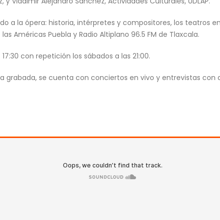
 y Vladimir Alejandro Sánchez, Actividades Culturales, UDLAP.
 a la ópera: historia, intérpretes y compositores, los teatros e
las Américas Puebla y Radio Altiplano 96.5 FM de Tlaxcala.
 17:30 con repetición los sábados a las 21:00.
 grabada, se cuenta con conciertos en vivo y entrevistas con a