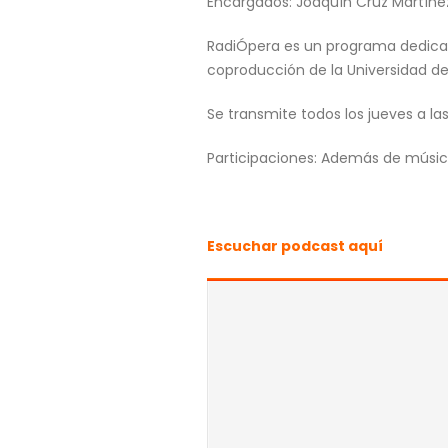
Encargados: Joaquín Cruz Martínez,
RadiÓpera es un programa dedicado
coproducción de la Universidad de 
Se transmite todos los jueves a las
Participaciones: Además de música
Escuchar podcast aquí