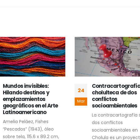
Mundos invisibles:
Contracartografí
24
Hilando destinos y
cholulteca de dos
emplazamientos
conflictos
Mar
geográficos en el Arte
socioambientales
Latinoamericano
La contracartografía 
Amelia Peláez, Fishes
dos conflictos
“Pescados” (1943), óleo
socioambientales en
sobre tela, 115.6 x 89.2 cm,
Cholula es un proyec