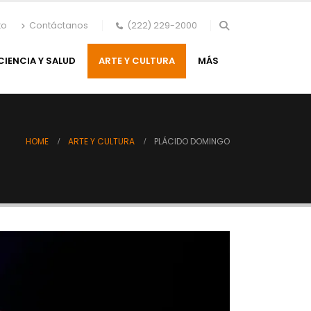
to
Contáctanos
(222) 229-2000
CIENCIA Y SALUD
ARTE Y CULTURA
MÁS
HOME
ARTE Y CULTURA
PLÁCIDO DOMINGO