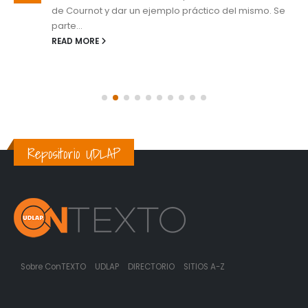
de Cournot y dar un ejemplo práctico del mismo. Se
parte...
READ MORE
Repositorio UDLAP
Sobre ConTEXTO
UDLAP
DIRECTORIO
SITIOS A-Z