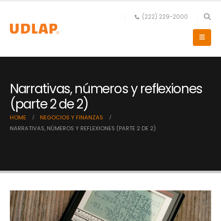
(222) 229-2000
Narrativas, números y reflexiones
(parte 2 de 2)
HOME
NEGOCIOS Y FINANZAS
NARRATIVAS, NÚMEROS Y REFLEXIONES (PARTE 2 DE 2)