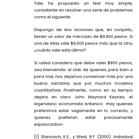
Yale, ha propuesto un test muy simple,
consistente en resolver una serie de problemas
como el siguiente:
Dispongo de dos acciones que, en conjunto,
tienen un valor de mercado de $9,900 pesos. Si
una de ellas vale $9,000 pesos más que la otra,
¿cuánto vale esta última?
Si usted considera que debe valer $900 pesos,
sea bienvenido al club de quienes, para bien o
para mal, nos dejamos convencer más por una
buena
narrativa
, que por muchos modelos
cuantitativos
. Finalmente, como en su tiempo
dejara en claro John Maynard Keynes, el
legendario economista britanico: «hay quienes
preferimos estar vagamente en lo correcto, y
quienes prefieren estar precisamente
equivocados».
[1]
Stanovich, K.E., y West, R.F. (2000). Individual