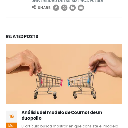
UNIVERSIDAD DE LAS AMÉRICA PUEBLA
SHARE:
RELATED
POSTS
Análisis del modelo de Cournot de un
16
duopolio
Mar
El artículo busca mostrar en que consiste el modelo