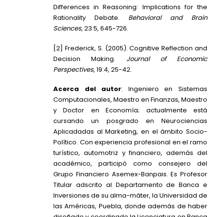
Differences in Reasoning: Implications for the
Rationality Debate.
Behavioral and Brain
Sciences
, 23:5, 645-726.
[2]
Frederick, S. (2005). Cognitive Reflection and
Decision Making.
Journal of Economic
Perspectives
, 19:4, 25-42.
Acerca del autor
: Ingeniero en Sistemas
Computacionales, Maestro en Finanzas, Maestro
y Doctor en Economía; actualmente está
cursando un posgrado en Neurociencias
Aplicadadas al Marketing, en el ámbito Socio-
Político. Con experiencia profesional en el ramo
turístico, automotriz y financiero, además del
académico, participó como consejero del
Grupo Financiero Asemex-Banpais. Es Profesor
Titular adscrito al Departamento de Banca e
Inversiones de su alma-máter, la Universidad de
las Américas, Puebla, donde además de haber
diseñado y coordinado la Licenciatura en Banca