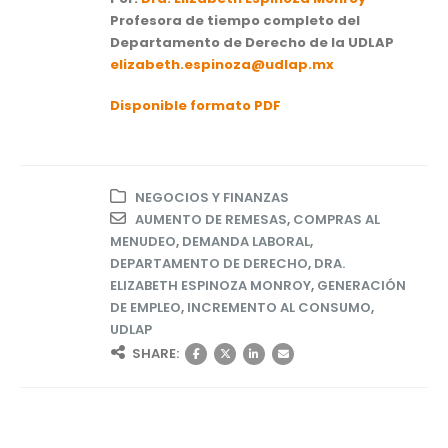
Profesora de tiempo completo del
Departamento de Derecho de la UDLAP
elizabeth.espinoza@udlap.mx
Disponible formato PDF
NEGOCIOS Y FINANZAS
AUMENTO DE REMESAS
,
COMPRAS AL
MENUDEO
,
DEMANDA LABORAL
,
DEPARTAMENTO DE DERECHO
,
DRA.
ELIZABETH ESPINOZA MONROY
,
GENERACIÓN
DE EMPLEO
,
INCREMENTO AL CONSUMO
,
UDLAP
SHARE: