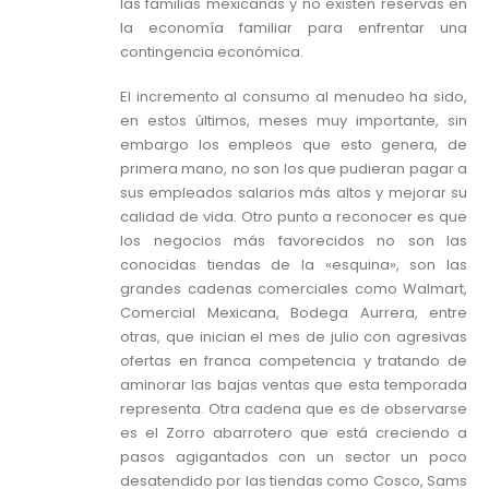
las familias mexicanas y no existen reservas en
la economía familiar para enfrentar una
contingencia económica.
El incremento al consumo al menudeo ha sido,
en estos últimos, meses muy importante, sin
embargo los empleos que esto genera, de
primera mano, no son los que pudieran pagar a
sus empleados salarios más altos y mejorar su
calidad de vida. Otro punto a reconocer es que
los negocios más favorecidos no son las
conocidas tiendas de la «esquina», son las
grandes cadenas comerciales como Walmart,
Comercial Mexicana, Bodega Aurrera, entre
otras, que inician el mes de julio con agresivas
ofertas en franca competencia y tratando de
aminorar las bajas ventas que esta temporada
representa. Otra cadena que es de observarse
es el Zorro abarrotero que está creciendo a
pasos agigantados con un sector un poco
desatendido por las tiendas como Cosco, Sams