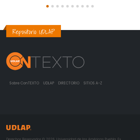
Repositorio UDLAP
Sobre ConTEXTO
UDLAP
DIRECTORIO
SITIOS A-Z
Derechos Reservados © 2026. Universidad de las Américas Puebla. Ex