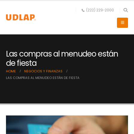
(222) 229-2000
Las compras al menudeo están
de fiesta
HOME
NEGOCIOS Y FINANZAS
LAS COMPRAS AL MENUDEO ESTÁN DE FIESTA