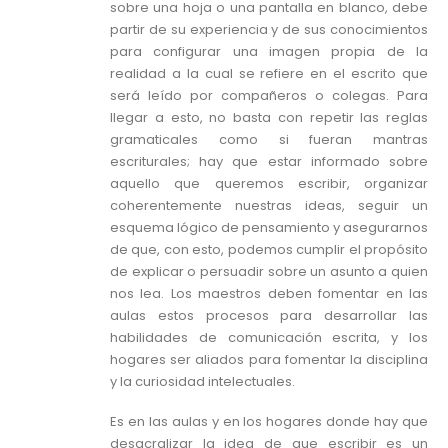
sobre una hoja o una pantalla en blanco, debe
partir de su experiencia y de sus conocimientos
para configurar una imagen propia de la
realidad a la cual se refiere en el escrito que
será leído por compañeros o colegas. Para
llegar a esto, no basta con repetir las reglas
gramaticales como si fueran mantras
escriturales; hay que estar informado sobre
aquello que queremos escribir, organizar
coherentemente nuestras ideas, seguir un
esquema lógico de pensamiento y asegurarnos
de que, con esto, podemos cumplir el propósito
de explicar o persuadir sobre un asunto a quien
nos lea. Los maestros deben fomentar en las
aulas estos procesos para desarrollar las
habilidades de comunicación escrita, y los
hogares ser aliados para fomentar la disciplina
y la curiosidad intelectuales.
Es en las aulas y en los hogares donde hay que
desacralizar la idea de que escribir es un