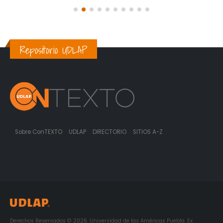
Repositorio UDLAP
Sobre ConTEXTO
UDLAP
DIRECTORIO
SITIOS A-Z
Derechos Reservados © 2026. Universidad de las Américas Puebla. Ex