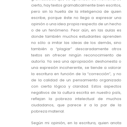
cierto, hay textos gramaticalmente bien escritos,
pero sin la huella de la inteligencia de quien
escribe, porque éste no llega a expresar una
opinión o una idea propia respecto de un hecho
o de un fenómeno. Peor aún, en las aulas es
donde también muchos estudiantes aprenden
no sólo a imitar las ideas de los demás, sino
también a “plagiar” descaradamente otros
textos sin ofrecer ningún reconocimiento de
autoría. Ya sea una apropiación deshonesta o
una expresión incoherente, se tiende a valorar
la escritura en función de la “corrección”, y no
de la calidad de un pensamiento organizado
con cierta lógica y claridad. Estos aspectos
negativos de la cultura escrita en nuestro país,
reflejan la pobreza intelectual de muchos
ciudadanos, que parece ir a la par de la
pobreza material.
Según mi opinión, en la escritura, quien anota