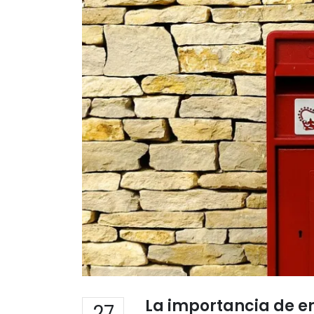
La importancia de en
27