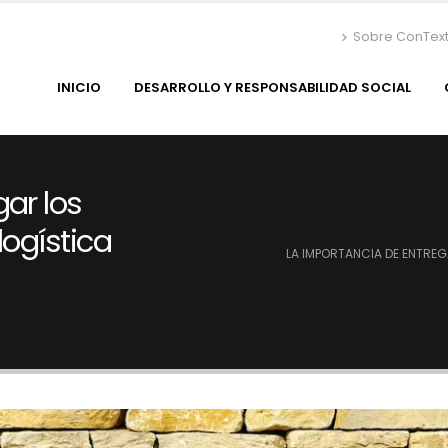
Sobre ConTex
INICIO
DESARROLLO Y RESPONSABILIDAD SOCIAL
ar los
logística
LA IMPORTANCIA DE ENTREG