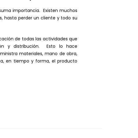
e suma importancia. Existen muchos
, hasta perder un cliente y todo su
ificación de todas las actividades que
ón y distribución. Esto lo hace
inistra materiales, mano de obra,
ba, en tiempo y forma, el producto