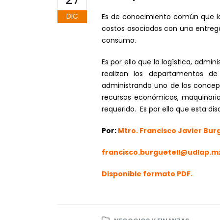
DIC
Es de conocimiento común que la
costos asociados con una entrega
consumo.
Es por ello que la logística, admin
realizan los departamentos de
administrando uno de los concep
recursos económicos, maquinaria 
requerido. Es por ello que esta d
Por:
Mtro. Francisco Javier Bur
francisco.burguetell@udlap.m
Disponible formato PDF.