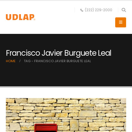
(222) 229-2000
Francisco Javier Burguete Leal
HOME
TAG -
FRANCISCO JAVIER BURGUETE LEAL