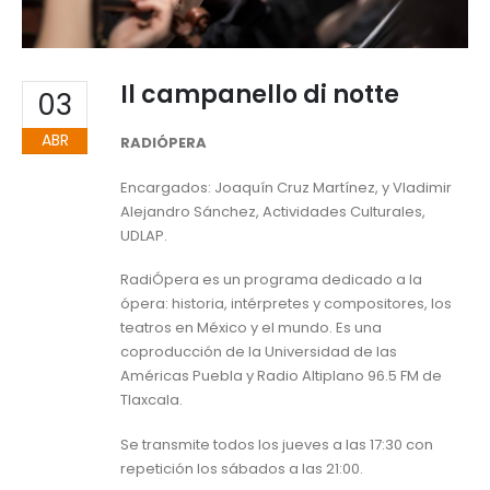
Il campanello di notte
03
ABR
RADIÓPERA
Encargados: Joaquín Cruz Martínez, y Vladimir
Alejandro Sánchez, Actividades Culturales,
UDLAP.
RadiÓpera es un programa dedicado a la
ópera: historia, intérpretes y compositores, los
teatros en México y el mundo. Es una
coproducción de la Universidad de las
Américas Puebla y Radio Altiplano 96.5 FM de
Tlaxcala.
Se transmite todos los jueves a las 17:30 con
repetición los sábados a las 21:00.