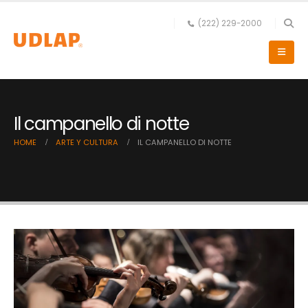
(222) 229-2000
Il campanello di notte
HOME
ARTE Y CULTURA
IL CAMPANELLO DI NOTTE