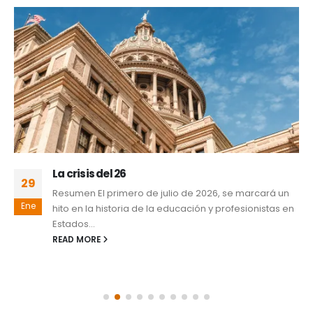
La crisis del 26
29
Resumen El primero de julio de 2026, se marcará un
Ene
hito en la historia de la educación y profesionistas en
Estados...
READ MORE