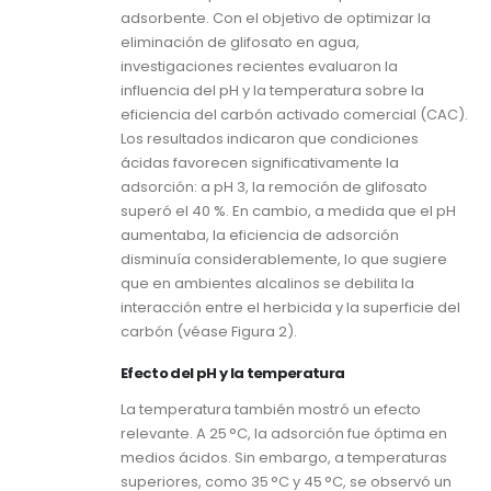
adsorbente. Con el objetivo de optimizar la
eliminación de glifosato en agua,
investigaciones recientes evaluaron la
influencia del pH y la temperatura sobre la
eficiencia del carbón activado comercial (CAC).
Los resultados indicaron que condiciones
ácidas favorecen significativamente la
adsorción: a pH 3, la remoción de glifosato
superó el 40 %. En cambio, a medida que el pH
aumentaba, la eficiencia de adsorción
disminuía considerablemente, lo que sugiere
que en ambientes alcalinos se debilita la
interacción entre el herbicida y la superficie del
carbón (véase Figura 2).
Efecto del pH y la temperatura
La temperatura también mostró un efecto
relevante. A 25 °C, la adsorción fue óptima en
medios ácidos. Sin embargo, a temperaturas
superiores, como 35 °C y 45 °C, se observó un