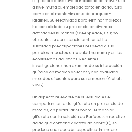
El glifosato constituye el herbicida de mayor uso
a nivel mundial, empleado tanto en agricultura
como en el mantenimiento de parques y
jardines. Su efectividad para eliminar malezas
ha consolidado su presencia en diversas
actividades humanas (Greenpeace, s. f.); no
obstante, su persistencia ambiental ha
suscitado preocupaciones respecto a sus
posibles impactos en la salud humana y en los
ecosistemas acuáticos. Recientes
investigaciones han examinado su interacción
química en medios acuosos y han evaluado
métodos eficientes para su remoción (Yi et al.,
2025).
Un aspecto relevante de su estudio es el
comportamiento del glifosato en presencia de
metales, en particular el cobre. Al mezclar
glifosato con la solución de Barfoed, un reactivo
ácido que contiene acetato de cobre(II), se
produce una reacción específica. En medio