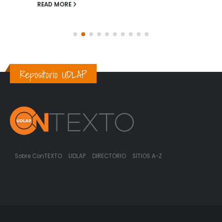
READ MORE
Repositorio UDLAP
Sobre ConTEXTO
UDLAP
DIRECTORIO
SITIOS A-Z