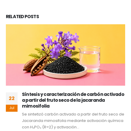
RELATED
POSTS
Síntesis y caracterización de carbón activado
22
a partir del fruto seco de la jacaranda
mimosifolia
Jul
Se sintetizó carbón activado a partir del fruto seco de
Jacaranda mimosifolia mediante activación química
con H₃PO₄ (R=2) y activación...