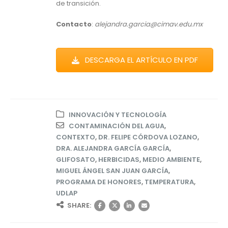
de transición.
Contacto
:
alejandra.garcia@cimav.edu.mx
DESCARGA EL ARTÍCULO EN PDF
INNOVACIÓN Y TECNOLOGÍA
CONTAMINACIÓN DEL AGUA
,
CONTEXTO
,
DR. FELIPE CÓRDOVA LOZANO
,
DRA. ALEJANDRA GARCÍA GARCÍA
,
GLIFOSATO
,
HERBICIDAS
,
MEDIO AMBIENTE
,
MIGUEL ÁNGEL SAN JUAN GARCÍA
,
PROGRAMA DE HONORES
,
TEMPERATURA
,
UDLAP
SHARE: