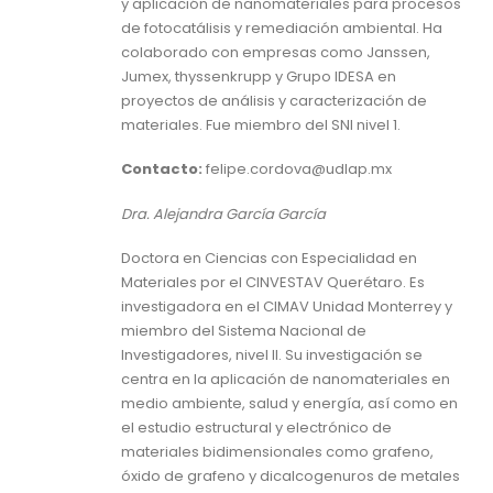
y aplicación de nanomateriales para procesos
de fotocatálisis y remediación ambiental. Ha
colaborado con empresas como Janssen,
Jumex, thyssenkrupp y Grupo IDESA en
proyectos de análisis y caracterización de
materiales. Fue miembro del SNI nivel 1.
Contacto:
felipe.cordova@udlap.mx
Dra. Alejandra García García
Doctora en Ciencias con Especialidad en
Materiales por el CINVESTAV Querétaro. Es
investigadora en el CIMAV Unidad Monterrey y
miembro del Sistema Nacional de
Investigadores, nivel II. Su investigación se
centra en la aplicación de nanomateriales en
medio ambiente, salud y energía, así como en
el estudio estructural y electrónico de
materiales bidimensionales como grafeno,
óxido de grafeno y dicalcogenuros de metales