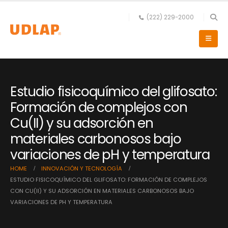
(222) 229-2000
Estudio fisicoquímico del glifosato:
Formación de complejos con
Cu(II) y su adsorción en
materiales carbonosos bajo
variaciones de pH y temperatura
HOME
INNOVACIÓN Y TECNOLOGÍA
ESTUDIO FISICOQUÍMICO DEL GLIFOSATO: FORMACIÓN DE COMPLEJOS
CON CU(II) Y SU ADSORCIÓN EN MATERIALES CARBONOSOS BAJO
VARIACIONES DE PH Y TEMPERATURA