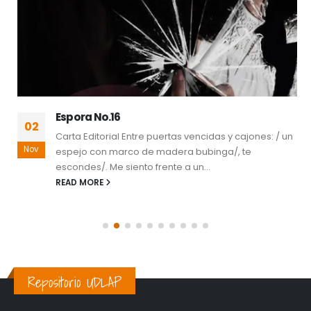
Espora No.16
02
Carta Editorial Entre puertas vencidas y cajones: / un
Nov
espejo con marco de madera bubinga/, te
escondes/. Me siento frente a un...
READ MORE
Repositorio UDLAP