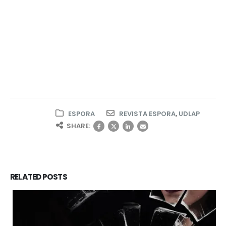
ESPORA
REVISTA ESPORA
,
UDLAP
SHARE:
RELATED
POSTS