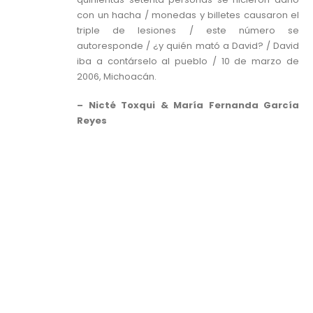
con un hacha / monedas y billetes causaron el
triple de lesiones / este número se
autoresponde / ¿y quién mató a David? / David
iba a contárselo al pueblo / 10 de marzo de
2006, Michoacán.
– Nicté Toxqui &
María Fernanda García
Reyes