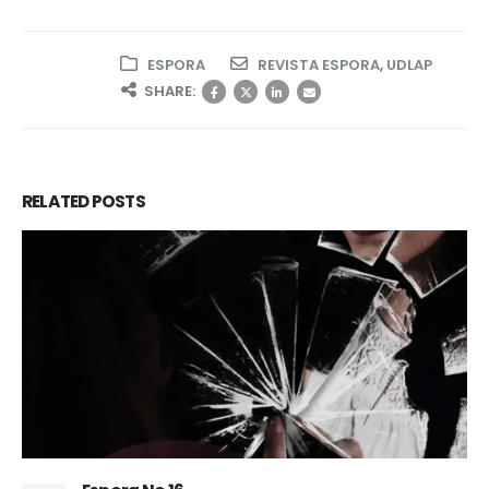
ESPORA
REVISTA ESPORA
,
UDLAP
SHARE:
RELATED
POSTS