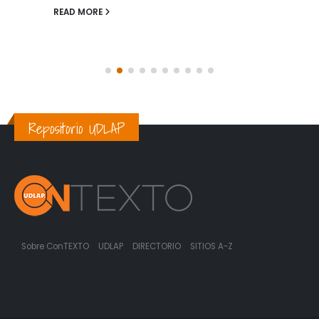
READ MORE
Repositorio UDLAP
Sobre ConTEXTO
UDLAP
DIRECTORIO
SITIOS A-Z