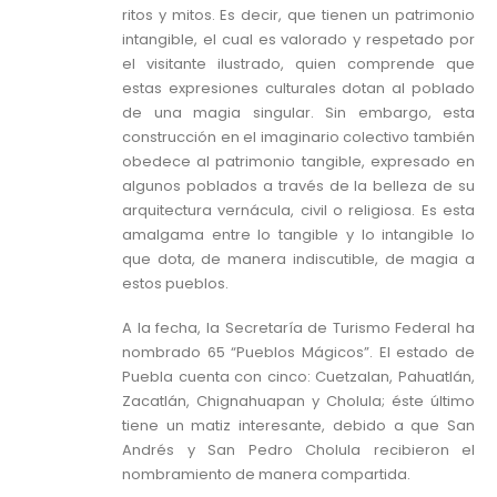
ritos y mitos. Es decir, que tienen un patrimonio
intangible, el cual es valorado y respetado por
el visitante ilustrado, quien comprende que
estas expresiones culturales dotan al poblado
de una magia singular. Sin embargo, esta
construcción en el imaginario colectivo también
obedece al patrimonio tangible, expresado en
algunos poblados a través de la belleza de su
arquitectura vernácula, civil o religiosa. Es esta
amalgama entre lo tangible y lo intangible lo
que dota, de manera indiscutible, de magia a
estos pueblos.
A la fecha, la Secretaría de Turismo Federal ha
nombrado 65 “Pueblos Mágicos”. El estado de
Puebla cuenta con cinco: Cuetzalan, Pahuatlán,
Zacatlán, Chignahuapan y Cholula; éste último
tiene un matiz interesante, debido a que San
Andrés y San Pedro Cholula recibieron el
nombramiento de manera compartida.