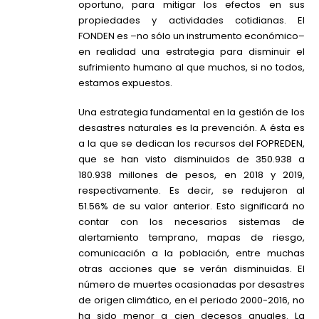
oportuno, para mitigar los efectos en sus
propiedades y actividades cotidianas. El
FONDEN es –no sólo un instrumento económico–
en realidad una estrategia para disminuir el
sufrimiento humano al que muchos, si no todos,
estamos expuestos.
Una estrategia fundamental en la gestión de los
desastres naturales es la prevención. A ésta es
a la que se dedican los recursos del FOPREDEN,
que se han visto disminuidos de 350.938 a
180.938 millones de pesos, en 2018 y 2019,
respectivamente. Es decir, se redujeron al
51.56% de su valor anterior. Esto significará no
contar con los necesarios sistemas de
alertamiento temprano, mapas de riesgo,
comunicación a la población, entre muchas
otras acciones que se verán disminuidas. El
número de muertes ocasionadas por desastres
de origen climático, en el periodo 2000-2016, no
ha sido menor a cien decesos anuales. La