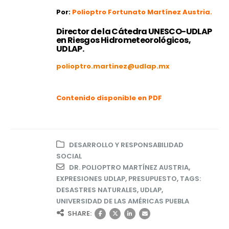
Por:
Polioptro Fortunato Martínez Austria.
Director de la Cátedra UNESCO-UDLAP
en Riesgos Hidrometeorológicos,
UDLAP.
polioptro.martinez@udlap.mx
Contenido disponible en PDF
DESARROLLO Y RESPONSABILIDAD
SOCIAL
DR. POLIOPTRO MARTÍNEZ AUSTRIA
,
EXPRESIONES UDLAP
,
PRESUPUESTO
,
TAGS:
DESASTRES NATURALES
,
UDLAP
,
UNIVERSIDAD DE LAS AMÉRICAS PUEBLA
SHARE: