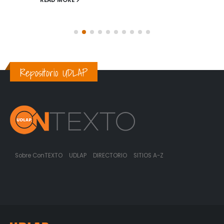
READ MORE
Repositorio UDLAP
Sobre ConTEXTO
UDLAP
DIRECTORIO
SITIOS A-Z