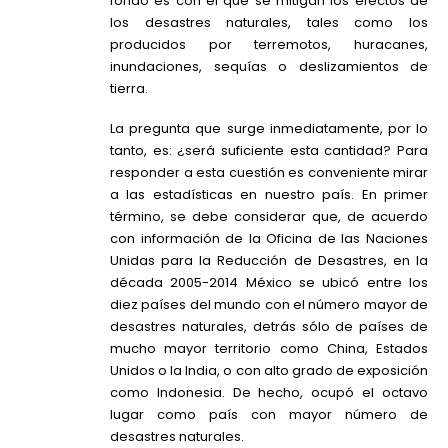
fondo es con el que se mitigan los efectos de
los desastres naturales, tales como los
producidos por terremotos, huracanes,
inundaciones, sequías o deslizamientos de
tierra.
La pregunta que surge inmediatamente, por lo
tanto, es: ¿será suficiente esta cantidad? Para
responder a esta cuestión es conveniente mirar
a las estadísticas en nuestro país. En primer
término, se debe considerar que, de acuerdo
con información de la Oficina de las Naciones
Unidas para la Reducción de Desastres, en la
década 2005-2014 México se ubicó entre los
diez países del mundo con el número mayor de
desastres naturales, detrás sólo de países de
mucho mayor territorio como China, Estados
Unidos o la India, o con alto grado de exposición
como Indonesia. De hecho, ocupó el octavo
lugar como país con mayor número de
desastres naturales.