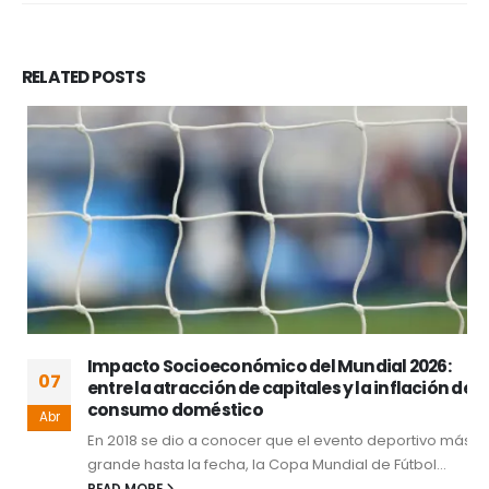
RELATED
POSTS
Impacto Socioeconómico del Mundial 2026:
07
entre la atracción de capitales y la inflación de
consumo doméstico
Abr
En 2018 se dio a conocer que el evento deportivo más
grande hasta la fecha, la Copa Mundial de Fútbol...