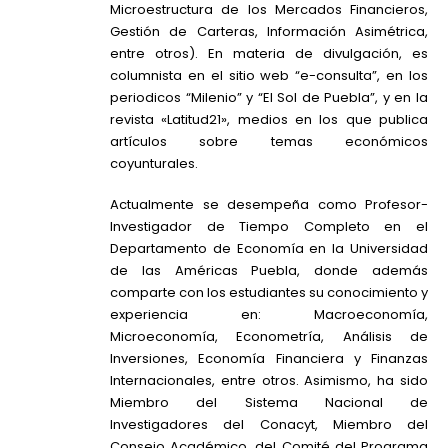
Microestructura de los Mercados Financieros,
Gestión de Carteras, Información Asimétrica,
entre otros). En materia de divulgación, es
columnista en el sitio web “e-consulta”, en los
periodicos “Milenio” y “El Sol de Puebla”, y en la
revista «Latitud21», medios en los que publica
artículos sobre temas económicos
coyunturales.
Actualmente se desempeña como Profesor-
Investigador de Tiempo Completo en el
Departamento de Economía en la Universidad
de las Américas Puebla, donde además
comparte con los estudiantes su conocimiento y
experiencia en: Macroeconomía,
Microeconomía, Econometría, Análisis de
Inversiones, Economía Financiera y Finanzas
Internacionales, entre otros. Asimismo, ha sido
Miembro del Sistema Nacional de
Investigadores del Conacyt, Miembro del
Consejo Académico, del Comité del Programa