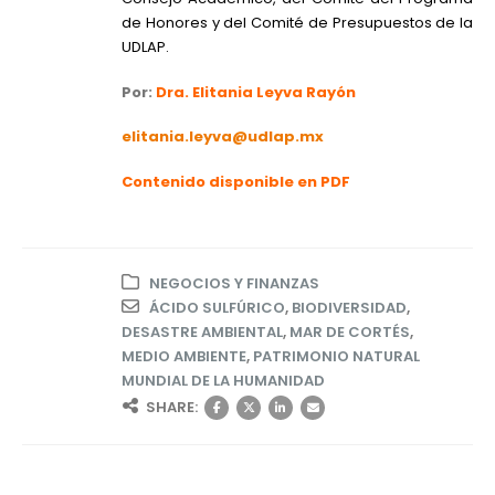
de Honores y del Comité de Presupuestos de la
UDLAP.
Por:
Dra. Elitania Leyva Rayón
elitania.leyva@udlap.mx
Contenido disponible en PDF
NEGOCIOS Y FINANZAS
ÁCIDO SULFÚRICO
,
BIODIVERSIDAD
,
DESASTRE AMBIENTAL
,
MAR DE CORTÉS
,
MEDIO AMBIENTE
,
PATRIMONIO NATURAL
MUNDIAL DE LA HUMANIDAD
SHARE: