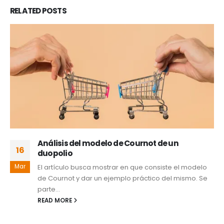
RELATED
POSTS
Análisis del modelo de Cournot de un
16
duopolio
Mar
El artículo busca mostrar en que consiste el modelo
de Cournot y dar un ejemplo práctico del mismo. Se
parte...
READ MORE