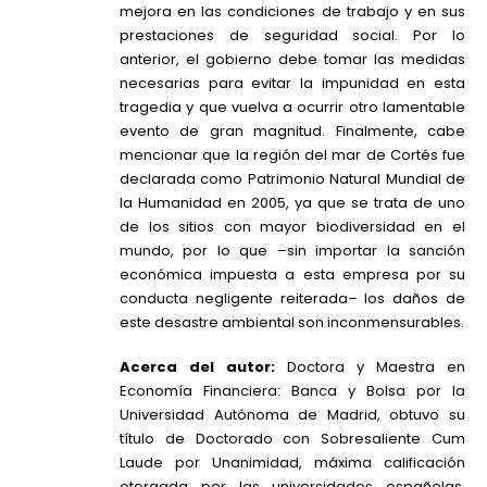
mejora en las condiciones de trabajo y en sus
prestaciones de seguridad social. Por lo
anterior, el gobierno debe tomar las medidas
necesarias para evitar la impunidad en esta
tragedia y que vuelva a ocurrir otro lamentable
evento de gran magnitud. Finalmente, cabe
mencionar que la región del mar de Cortés fue
declarada como Patrimonio Natural Mundial de
la Humanidad en 2005, ya que se trata de uno
de los sitios con mayor biodiversidad en el
mundo, por lo que –sin importar la sanción
económica impuesta a esta empresa por su
conducta negligente reiterada– los daños de
este desastre ambiental son inconmensurables.
Acerca del autor:
Doctora y Maestra en
Economía Financiera: Banca y Bolsa por la
Universidad Autónoma de Madrid, obtuvo su
título de Doctorado con Sobresaliente Cum
Laude por Unanimidad, máxima calificación
otorgada por las universidades españolas.