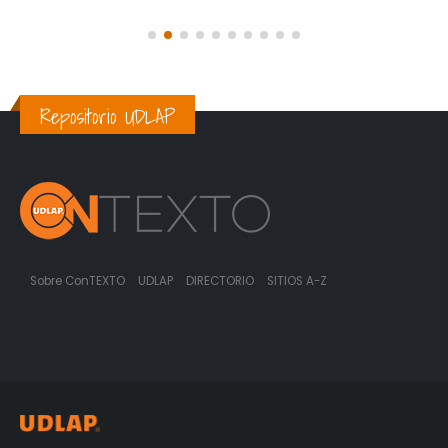
Repositorio UDLAP
Sobre ConTEXTO
UDLAP
DIRECTORIO
SITIOS A-Z