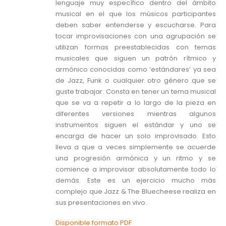
lenguaje muy específico dentro del ámbito
musical en el que los músicos participantes
deben saber entenderse y escucharse. Para
tocar improvisaciones con una agrupación se
utilizan formas preestablecidas con temas
musicales que siguen un patrón rítmico y
armónico conocidas como ‘estándares’ ya sea
de Jazz, Funk o cualquier otro género que se
guste trabajar. Consta en tener un tema musical
que se va a repetir a lo largo de la pieza en
diferentes versiones mientras algunos
instrumentos siguen el estándar y uno se
encarga de hacer un solo improvisado. Esto
lleva a que a veces simplemente se acuerde
una progresión armónica y un ritmo y se
comience a improvisar absolutamente todo lo
demás. Este es un ejercicio mucho más
complejo que Jazz & The Bluecheese realiza en
sus presentaciones en vivo.
Disponible formato PDF