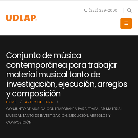
(222) 229-2000
Conjunto de música
contemporánea para trabajar
material musical tanto de
investigación, ejecución, arreglos
y composición
HOME
ARTE Y CULTURA
CONJUNTO DE MÚSICA CONTEMPORÁNEA PARA TRABAJAR MATERIAL
MUSICAL TANTO DE INVESTIGACIÓN, EJECUCIÓN, ARREGLOS Y
COMPOSICIÓN