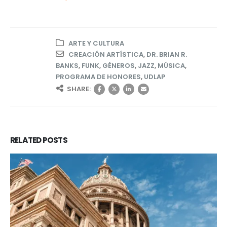
ARTE Y CULTURA
CREACIÓN ARTÍSTICA
,
DR. BRIAN R.
BANKS
,
FUNK
,
GÉNEROS
,
JAZZ
,
MÚSICA
,
PROGRAMA DE HONORES
,
UDLAP
SHARE:
RELATED
POSTS