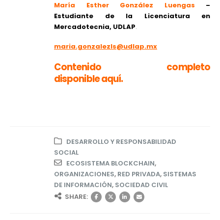
María Esther González Luengas
–
Estudiante de la Licenciatura en
Mercadotecnia, UDLAP
.
maria.gonzalezls@udlap.mx
Contenido completo
disponible aquí.
DESARROLLO Y RESPONSABILIDAD
SOCIAL
ECOSISTEMA BLOCKCHAIN
,
ORGANIZACIONES
,
RED PRIVADA
,
SISTEMAS
DE INFORMACIÓN
,
SOCIEDAD CIVIL
SHARE: