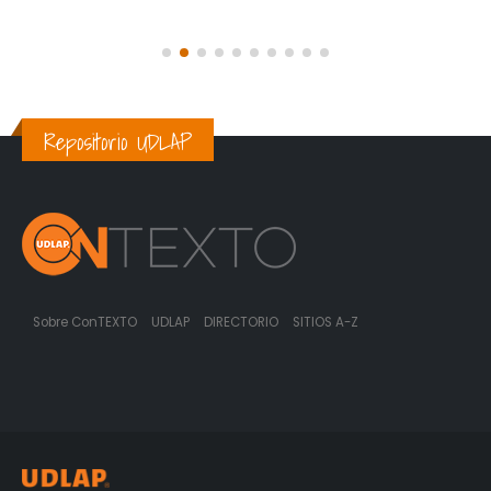
Repositorio UDLAP
Sobre ConTEXTO
UDLAP
DIRECTORIO
SITIOS A-Z