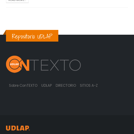
Repositorio UDLAP
Sobre ConTEXTO
UDLAP
DIRECTORIO
SITIOS A-Z