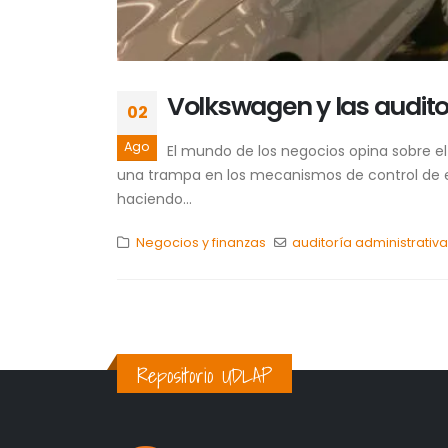
Volkswagen y las audito
02
Ago
El mundo de los negocios opina sobre el
una trampa en los mecanismos de control de em
haciendo...
Negocios y finanzas
auditoría administrativ
Repositorio UDLAP