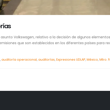
rías
 asunto Volkswagen, relativo a la decisión de algunos elemento
isiones que son establecidos en los diferentes países para r
a
,
auditoría operacional
,
auditorías
,
Expresiones UDLAP
,
México
,
Mtro. 