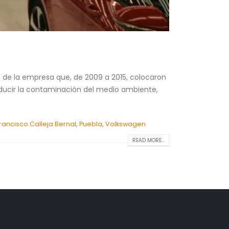
s de la empresa que, de 2009 a 2015, colocaron
educir la contaminación del medio ambiente,
Francisco Calleja Bernal
,
Puebla
,
Volkswagen
READ MORE...