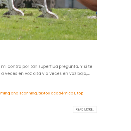
mi contra por tan superflua pregunta. Y si te
veces en voz alta y a veces en voz baja,...
mming and scanning
,
textos académicos
,
top-
READ MORE...