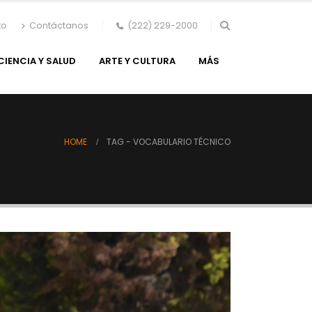
to
Contáctanos
(222) 229-2000
CIENCIA Y SALUD
ARTE Y CULTURA
MÁS
HOME
TAG -
VOCABULARIO TÉCNICO