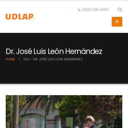
(222) 229-2000
Dr. José Luis León Hernández
HOME
TAG -
DR. JOSÉ LUIS LEÓN HERNÁNDEZ