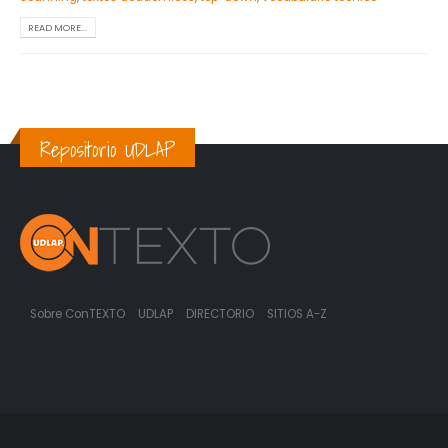
READ MORE...
Repositorio UDLAP
Sobre ConTEXTO
UDLAP
DIRECTORIO
SITIOS A-Z