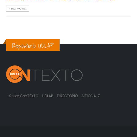
READ MORE...
Repositorio UDLAP
Sobre ConTEXTO
UDLAP
DIRECTORIO
SITIOS A-Z