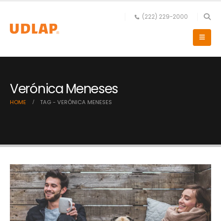
(222) 229-2000
Verónica Meneses
HOME
TAG -
VERÓNICA MENESES