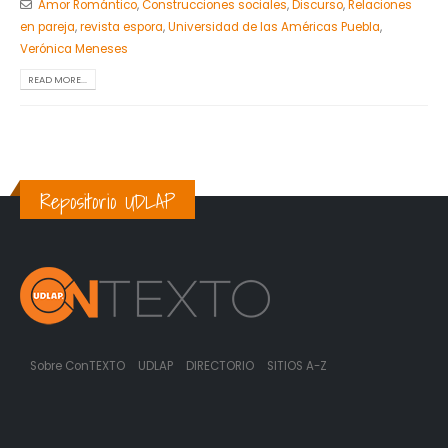
Amor Romántico
,
Construcciones sociales
,
Discurso
,
Relaciones
en pareja
,
revista espora
,
Universidad de las Américas Puebla
,
Verónica Meneses
READ MORE...
Repositorio UDLAP
Sobre ConTEXTO
UDLAP
DIRECTORIO
SITIOS A-Z