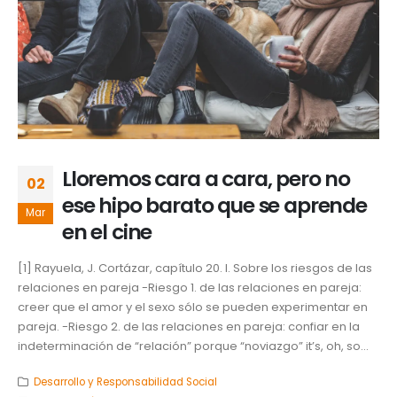
Lloremos cara a cara, pero no
02
ese hipo barato que se aprende
Mar
en el cine
[1] Rayuela, J. Cortázar, capítulo 20. I. Sobre los riesgos de las
relaciones en pareja -Riesgo 1. de las relaciones en pareja:
creer que el amor y el sexo sólo se pueden experimentar en
pareja. -Riesgo 2. de las relaciones en pareja: confiar en la
indeterminación de “relación” porque “noviazgo” it’s, oh, so...
Desarrollo y Responsabilidad Social