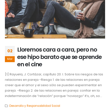
Lloremos cara a cara, pero no
02
ese hipo barato que se aprende
Mar
en el cine
[1] Rayuela, J. Cortázar, capítulo 20. I. Sobre los riesgos de las
relaciones en pareja -Riesgo 1. de las relaciones en pareja:
creer que el amor y el sexo sólo se pueden experimentar en
pareja. -Riesgo 2. de las relaciones en pareja: confiar en la
indeterminación de “relación” porque “noviazgo” it’s, oh, so...
Desarrollo y Responsabilidad Social