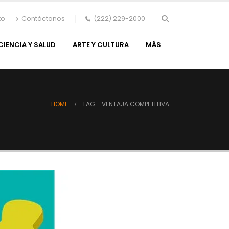
to
Contáctanos
(222) 229-2000
CIENCIA Y SALUD
ARTE Y CULTURA
MÁS
HOME
TAG -
VENTAJA COMPETITIVA