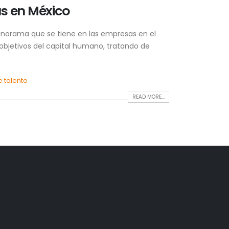
as en México
panorama que se tiene en las empresas en el
objetivos del capital humano, tratando de
e talento
READ MORE...