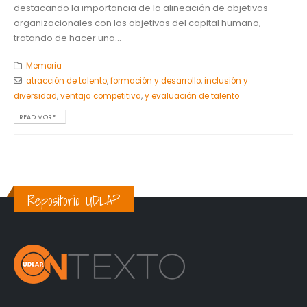
destacando la importancia de la alineación de objetivos
organizacionales con los objetivos del capital humano,
tratando de hacer una...
Memoria
atracción de talento
,
formación y desarrollo
,
inclusión y
diversidad
,
ventaja competitiva
,
y evaluación de talento
READ MORE...
Repositorio UDLAP