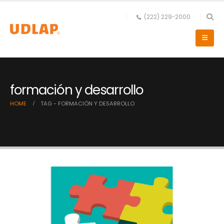
(222) 229-2000
formación y desarrollo
HOME
TAG -
FORMACIÓN Y DESARROLLO