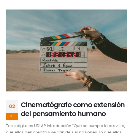
Cinematógrafo como extensión
02
del pensamiento humano
Jul
Tesis digitales UDLAP Introducción “Que se cumpla lo previsto,
que ellos den crédito y se rían de sus pasiones. Lo que ellos