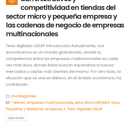
Ago
competitividad en tiendas del
sector micro y pequeña empresa y
las cadenas de negocio de empresas
multinacionales
Tesis digitales UDLAP Introducción Actualmente, nos
encontramos en un mundo globalizado, donde la
competencia entre las empresas multinacionales es cada
vez más dura, donde éstas buscan expandirse a nuevos
mercados y captar más clientes del mismo. Por otro lado, la
situación que se vive en México, en el ámbito económico, ha
contribuido...
Uncategorized
7 eleven
,
empresas multinacionales
,
extra
,
Micro
,
MiPyMES
,
Oxxo
,
Pequeñas y Medianas empresas
,
t
,
Tesis digitales UDLAP
READ MORE...