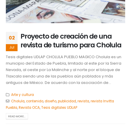
Proyecto de creación de una
02
revista de turismo para Cholula
Jul
Tesis digitales UDLAP CHOLULA PUEBLO MAGICO Cholula es un
municipio del Estado de Puebla, limitado al este por la Sierra
Nevada, al oeste por La Malinche y al norte por el bloque de
Tlaxcala siendo una de las pueblos aún poblados y más
antiguos de México. De acuerdo con la asociación de...
Arte y cultura
Cholula
,
contenido
,
diseño
,
publicidad
,
revista
,
revista Invitta
Puebla
,
Revista OCA
,
Tesis digitales UDLAP
READ MORE...