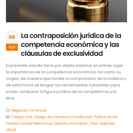
La contraposición jurídica de la
06
competencia económica y las
Ago
cláusulas de exclusividad
El presente estudio tiene por objeto plasmar en primer lugar
la importancia de la competencia económica, así como su
origen, de manera que facilite la comprensión de la materia y
de esta forma se tengan las herramientas suficientes para
poder comparar la figura jurídica de la competencia y la
libre...
Negocios y finanzas
Código Civil
,
Código de Comercio
,
Constitución Política de los
Estados Unidos Mexicanos
,
Derecho
,
monopolio
,
Tesis digitales
UDLAP