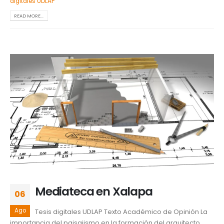
digitales UDLAP
READ MORE...
Mediateca en Xalapa
06
Ago
Tesis digitales UDLAP Texto Académico de Opinión La
importancia del paisajismo en la formación del arquitecto