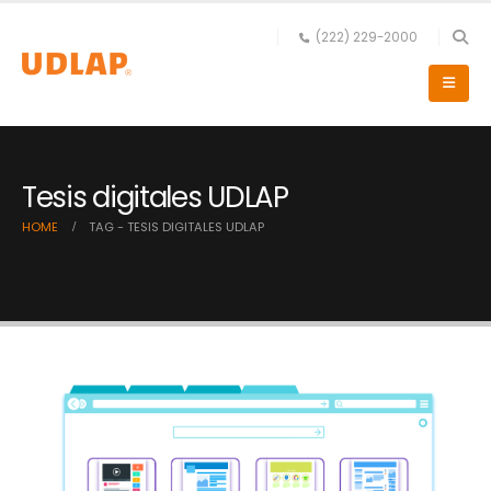
(222) 229-2000
Tesis digitales UDLAP
HOME
TAG -
TESIS DIGITALES UDLAP