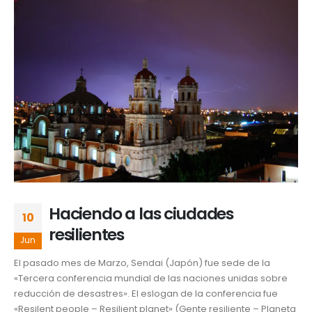
Haciendo a las ciudades
10
resilientes
Jun
El pasado mes de Marzo, Sendai (Japón) fue sede de la
«Tercera conferencia mundial de las naciones unidas sobre
reducción de desastres». El eslogan de la conferencia fue
«Resilent people – Resilient planet» (Gente resiliente – Planeta