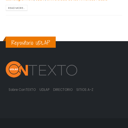
READ MORE...
Repositorio UDLAP
Sobre ConTEXTO
UDLAP
DIRECTORIO
SITIOS A-Z