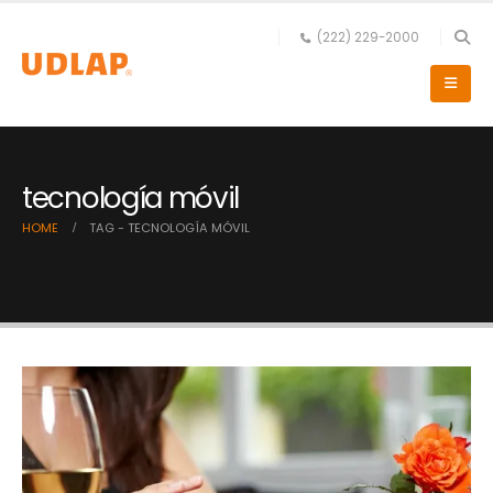
(222) 229-2000
tecnología móvil
HOME
TAG -
TECNOLOGÍA MÓVIL