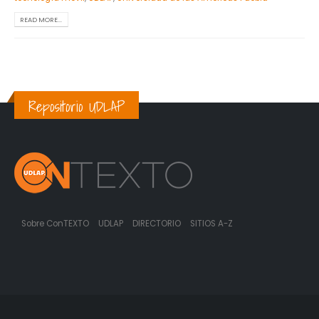
READ MORE...
Repositorio UDLAP
Sobre ConTEXTO
UDLAP
DIRECTORIO
SITIOS A-Z