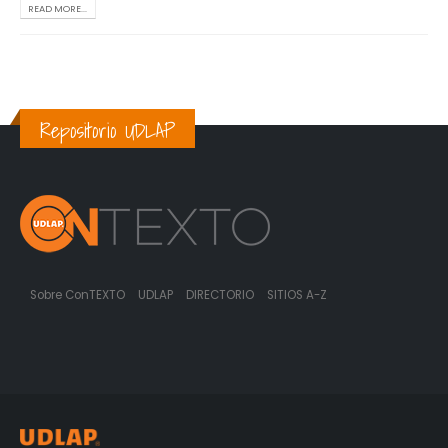
READ MORE...
Repositorio UDLAP
Sobre ConTEXTO
UDLAP
DIRECTORIO
SITIOS A-Z