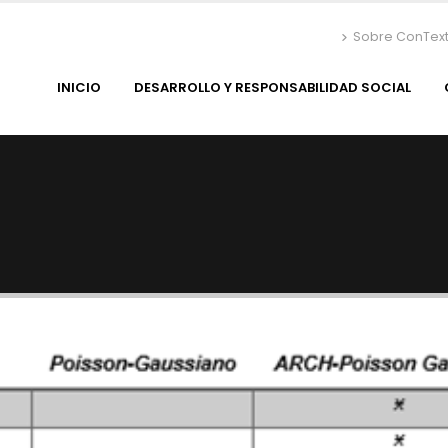
Sobre ConTex
INICIO
DESARROLLO Y RESPONSABILIDAD SOCIAL