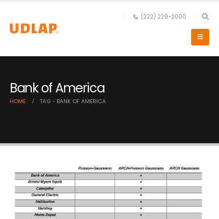
(222) 229-2000
Bank of America
HOME
TAG -
BANK OF AMERICA