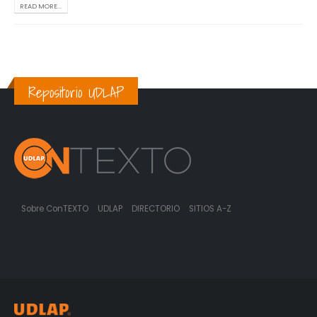
READ MORE...
Repositorio UDLAP
Sobre ConTEXTO
UDLAP
DIRECTORIO
SITIOS A-Z