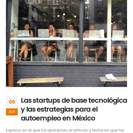
Las startups de base tecnológica
05
y las estrategias para el
Jun
autoempleo en México
Espacio en el que ha aparecido el artículo y fecha en que ha