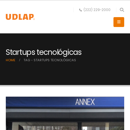
(222) 229-2000
Startups tecnológicas
HOME
TAG -
STARTUPS TECNOLÓGICAS