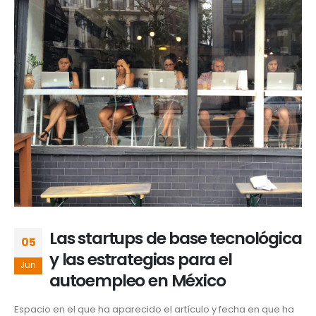
Las startups de base tecnológica
05
y las estrategias para el
Jun
autoempleo en México
Espacio en el que ha aparecido el artículo y fecha en que ha