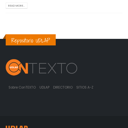
READ MORE...
Repositorio UDLAP
Sobre ConTEXTO
UDLAP
DIRECTORIO
SITIOS A-Z