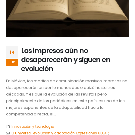
Los impresos aún no
14
desaparecerán y siguen en
Jun
evolución
En México, los medios de comunicación masivos impresos no
desaparecerán en por lo menos dos o quizá hasta tres
décadas. Y es que la evolución de las revistas pero
principalmente de los periódicos en este país, es una de las
mejores exponentes de la adaptabilidad hacia la
competencia directa, el...
Innovación y tecnología
El Universal
,
evolución y adaptación
,
Expresiones UDLAP
,