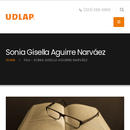
(222) 229-2000
Sonia Gisella Aguirre Narváez
HOME
TAG -
SONIA GISELLA AGUIRRE NARVÁEZ