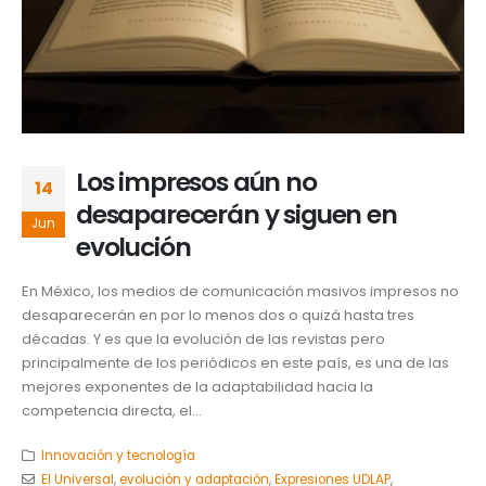
Los impresos aún no
14
desaparecerán y siguen en
Jun
evolución
En México, los medios de comunicación masivos impresos no
desaparecerán en por lo menos dos o quizá hasta tres
décadas. Y es que la evolución de las revistas pero
principalmente de los periódicos en este país, es una de las
mejores exponentes de la adaptabilidad hacia la
competencia directa, el...
Innovación y tecnología
El Universal
,
evolución y adaptación
,
Expresiones UDLAP
,