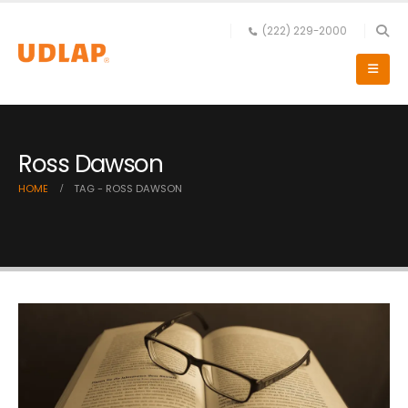
(222) 229-2000
Ross Dawson
HOME
TAG -
ROSS DAWSON