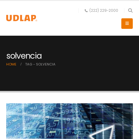
(222) 229-2000
solvencia
HOME
TAG -
SOLVENCIA