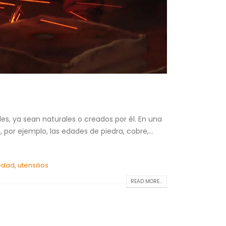
les, ya sean naturales o creados por él. En una
or ejemplo, las edades de piedra, cobre,...
edad
,
utensilios
READ MORE...