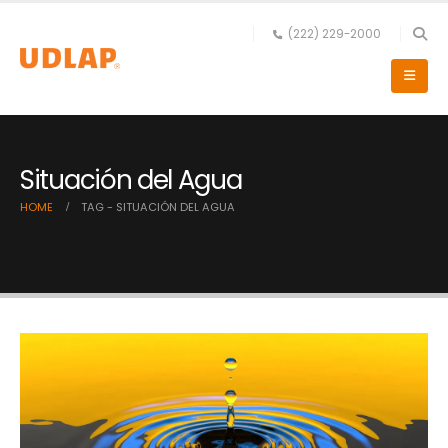
(222) 229-2000
Situación del Agua
HOME
TAG -
SITUACIÓN DEL AGUA