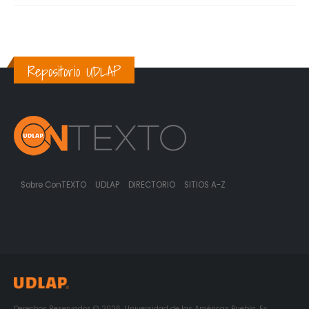
Repositorio UDLAP
Sobre ConTEXTO
UDLAP
DIRECTORIO
SITIOS A-Z
Derechos Reservados © 2026. Universidad de las Américas Puebla. Ex