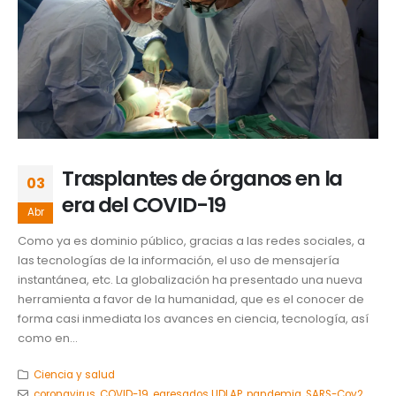
Trasplantes de órganos en la
03
era del COVID-19
Abr
Como ya es dominio público, gracias a las redes sociales, a
las tecnologías de la información, el uso de mensajería
instantánea, etc. La globalización ha presentado una nueva
herramienta a favor de la humanidad, que es el conocer de
forma casi inmediata los avances en ciencia, tecnología, así
como en...
Ciencia y salud
coronavirus
,
COVID-19
,
egresados UDLAP
,
pandemia
,
SARS-Cov2
,