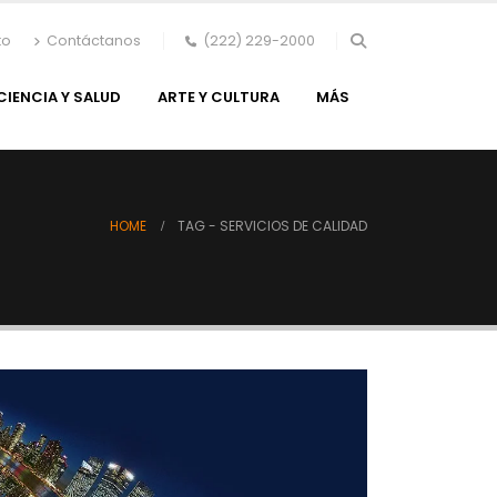
to
Contáctanos
(222) 229-2000
CIENCIA Y SALUD
ARTE Y CULTURA
MÁS
HOME
TAG -
SERVICIOS DE CALIDAD