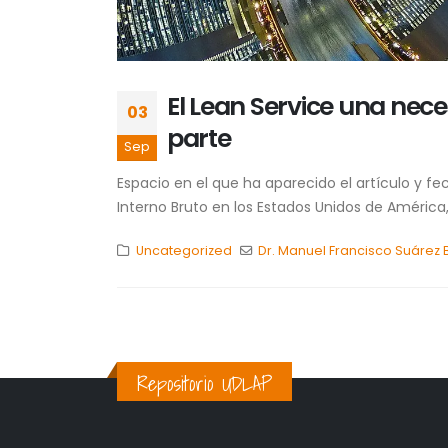
El Lean Service una nece
03
parte
Sep
Espacio en el que ha aparecido el artículo y fe
Interno Bruto en los Estados Unidos de América,
Uncategorized
Dr. Manuel Francisco Suárez 
Repositorio UDLAP