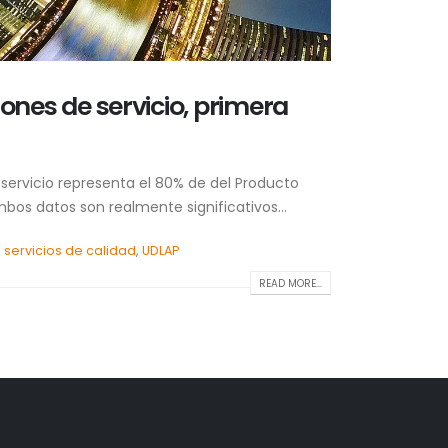
ones de servicio, primera
 servicio representa el 80% de del Producto
bos datos son realmente significativos...
,
servicios de calidad
,
UDLAP
READ MORE...