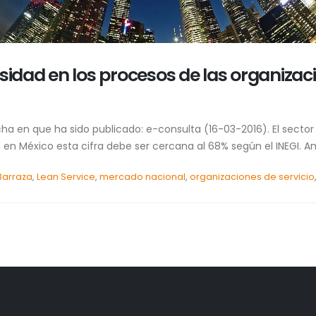
sidad en los procesos de las organizaci
cha en que ha sido publicado: e-consulta (16-03-2016). El sector
 en México esta cifra debe ser cercana al 68% según el INEGI. Am
Barraza
,
Lean Service
,
mercado nacional
,
organizaciones de servicio