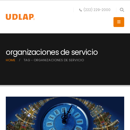
(222) 229-2000
organizaciones de servicio
HOME
TAG -
ORGANIZACIONES DE SERVICIO