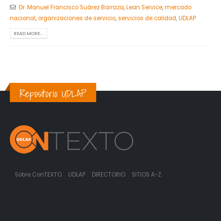
Dr. Manuel Francisco Suárez Barraza
,
Lean Service
,
mercado
nacional
,
organizaciones de servicio
,
servicios de calidad
,
UDLAP
READ MORE...
Repositorio UDLAP
Sobre ConTEXTO
UDLAP
DIRECTORIO
SITIOS A-Z