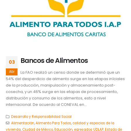
Bancos de Alimentos
03
Abr
La FAO realizó un censo donde se determinó que un
54% del desperdicio de alimento surge en las etapas iníciales
de la producción, manipulación y almacenamiento post-
cosecha, y un 46% surge en las etapas de procesamiento,
distribución y consumo de los alimentos, esto a nivel
internacional. De acuerdo al CONEVAL en...
Desarrollo y Responsabilidad Social
Alimentación
,
Alimento Para Todos
,
calidad y espacios de la
vivienda
,
Ciudad de México
,
Educación
,
egresados UDLAP
,
Estado de