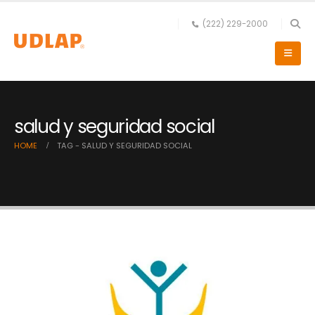
(222) 229-2000
salud y seguridad social
HOME
TAG -
SALUD Y SEGURIDAD SOCIAL