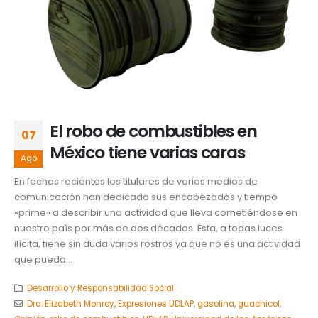
El robo de combustibles en
07
México tiene varias caras
Ago
En fechas recientes los titulares de varios medios de
comunicación han dedicado sus encabezados y tiempo
«prime» a describir una actividad que lleva cometiéndose en
nuestro país por más de dos décadas. Ésta, a todas luces
ilícita, tiene sin duda varios rostros ya que no es una actividad
que pueda...
Desarrollo y Responsabilidad Social
Dra. Elizabeth Monroy
,
Expresiones UDLAP
,
gasolina
,
guachicol
,