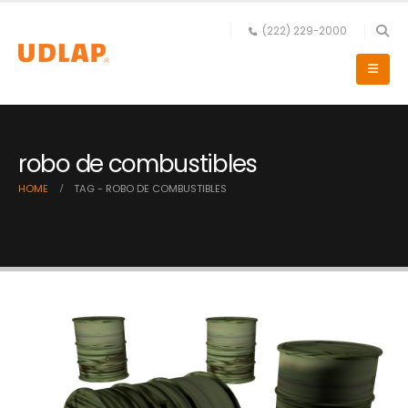
(222) 229-2000
robo de combustibles
HOME
TAG -
ROBO DE COMBUSTIBLES