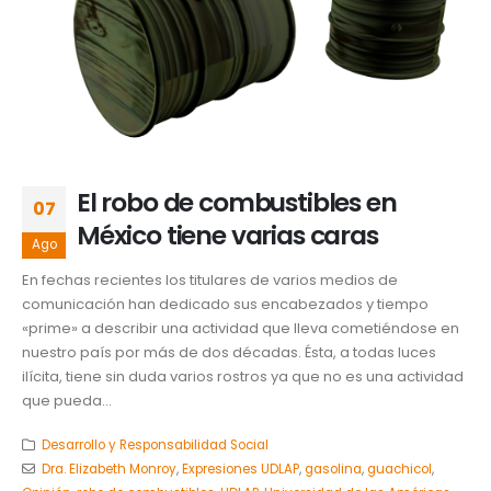
El robo de combustibles en
07
México tiene varias caras
Ago
En fechas recientes los titulares de varios medios de
comunicación han dedicado sus encabezados y tiempo
«prime» a describir una actividad que lleva cometiéndose en
nuestro país por más de dos décadas. Ésta, a todas luces
ilícita, tiene sin duda varios rostros ya que no es una actividad
que pueda...
Desarrollo y Responsabilidad Social
Dra. Elizabeth Monroy
,
Expresiones UDLAP
,
gasolina
,
guachicol
,