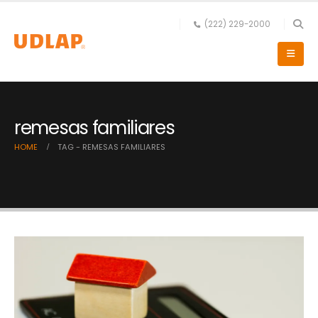
(222) 229-2000
remesas familiares
HOME
TAG -
REMESAS FAMILIARES