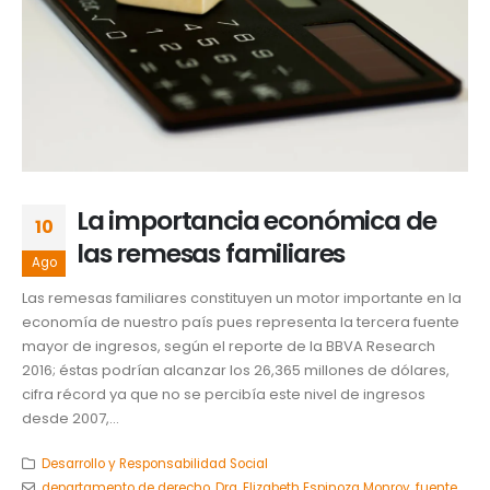
La importancia económica de
10
las remesas familiares
Ago
Las remesas familiares constituyen un motor importante en la
economía de nuestro país pues representa la tercera fuente
mayor de ingresos, según el reporte de la BBVA Research
2016; éstas podrían alcanzar los 26,365 millones de dólares,
cifra récord ya que no se percibía este nivel de ingresos
desde 2007,...
Desarrollo y Responsabilidad Social
departamento de derecho
,
Dra. Elizabeth Espinoza Monroy
,
fuente