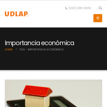
(222) 229-2000
Importancia económica
HOME
TAG -
IMPORTANCIA ECONÓMICA