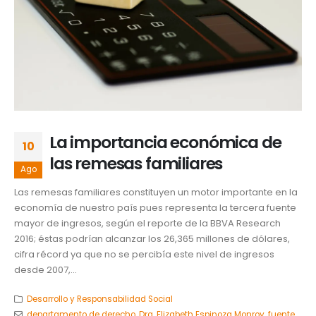
La importancia económica de
10
las remesas familiares
Ago
Las remesas familiares constituyen un motor importante en la
economía de nuestro país pues representa la tercera fuente
mayor de ingresos, según el reporte de la BBVA Research
2016; éstas podrían alcanzar los 26,365 millones de dólares,
cifra récord ya que no se percibía este nivel de ingresos
desde 2007,...
Desarrollo y Responsabilidad Social
departamento de derecho
,
Dra. Elizabeth Espinoza Monroy
,
fuente