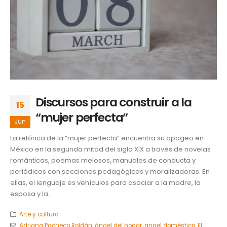
Discursos para construir a la
15
“mujer perfecta”
Jun
La retórica de la “mujer perfecta” encuentra su apogeo en
México en la segunda mitad del siglo XIX a través de novelas
románticas, poemas melosos, manuales de conducta y
periódicos con secciones pedagógicas y moralizadoras. En
ellas, el lenguaje es vehículos para asociar a la madre, la
esposa y la...
Arte y cultura
Adriana Pacheco Roldán
,
ángel del hogar
,
angel doméstico
,
El