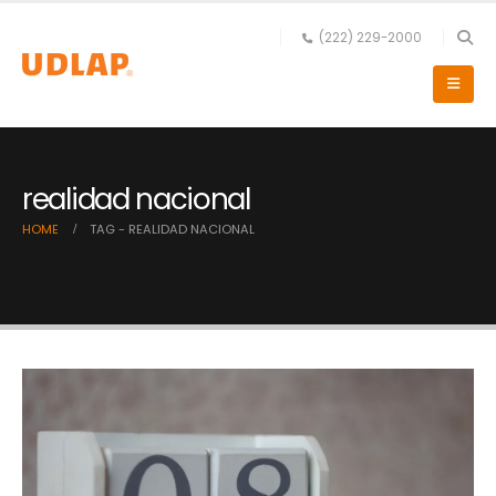
(222) 229-2000
realidad nacional
HOME
TAG -
REALIDAD NACIONAL