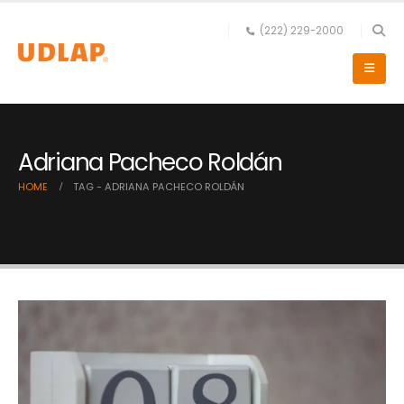
(222) 229-2000
Adriana Pacheco Roldán
HOME
TAG -
ADRIANA PACHECO ROLDÁN