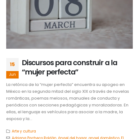
Discursos para construir a la
15
“mujer perfecta”
Jun
La retórica de la “mujer perfecta” encuentra su apogeo en
México en la segunda mitad del siglo XIX a través de novelas
románticas, poemas melosos, manuales de conducta y
periódicos con secciones pedagógicas y moralizadoras. En
ellas, el lenguaje es vehículos para asociar a la madre, la
esposa y la...
Arte y cultura
Adriana Pacheco Roldán
,
ángel del hogar
,
angel doméstico
,
El